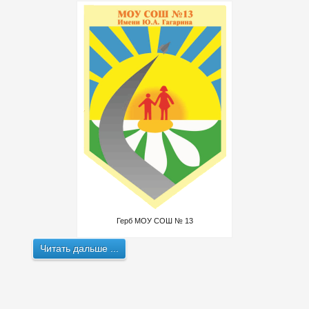
Герб МОУ СОШ № 13
Читать дальше ...