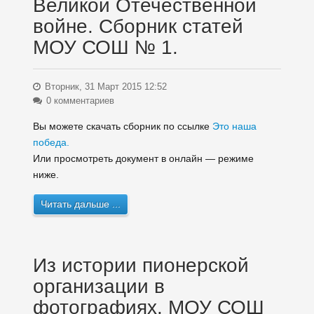
Великой Отечественной
войне. Сборник статей
МОУ СОШ № 1.
Вторник, 31 Март 2015 12:52
0 комментариев
Вы можете скачать сборник по ссылке
Это наша
победа.
Или просмотреть документ в онлайн — режиме
ниже.
Читать дальше ...
Из истории пионерской
организации в
фотографиях. МОУ СОШ