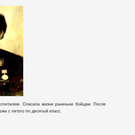
госпиталем. Спасала жизни раненым бойцам. После
жи с пятого по десятый класс.