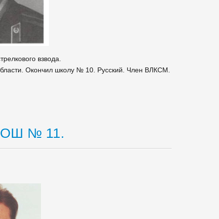
релкового взвода.
области. Окончил школу № 10. Русский. Член ВЛКСМ.
ООШ № 11.