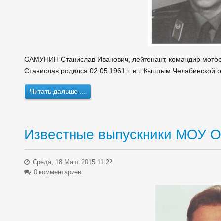
САМУНИН Станислав Иванович, лейтенант, командир мотост
Станислав родился 02.05.1961 г. в г. Кыштым Челябинской 
Читать дальше ...
Известные выпускники МОУ 
Среда, 18 Март 2015 11:22
0 комментариев