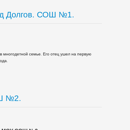
ид Долгов. СОШ №1.
в многодетной семье. Его отец ушел на первую
ода.
Ш №2.