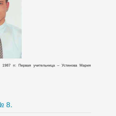
 1987 гг. Первая учительница – Устинова Мария
№ 8.