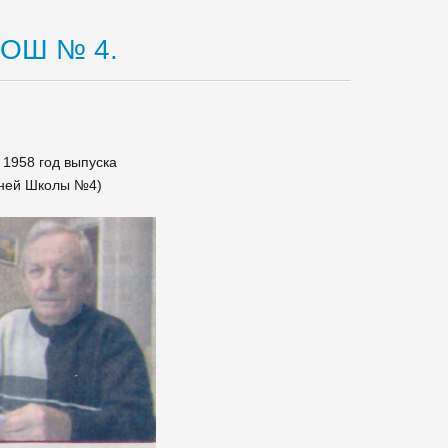
ООШ № 4.
1958 год выпуска
дней Школы №4)