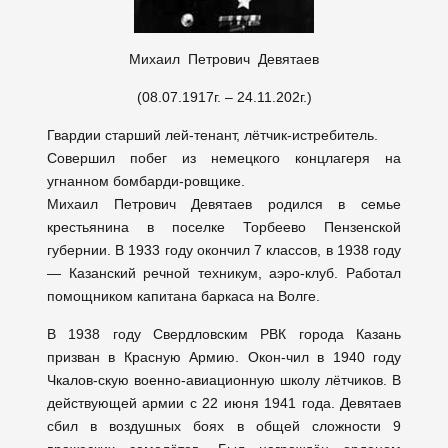
Михаил Петрович Девятаев
(08.07.1917г. – 24.11.202г.)
Гвардии старший лей-тенант, лётчик-истребитель.
Совершил побег из немецкого концлагеря на
угнанном бомбарди-ровщике.
Михаил Петрович Девятаев родился в семье
крестьянина в поселке Торбеево Пензенской
губернии. В 1933 году окончил 7 классов, в 1938 году
— Казанский речной техникум, аэро-клуб. Работал
помощником капитана баркаса на Волге.
В 1938 году Свердловским РВК города Казань
призван в Красную Армию. Окон-чил в 1940 году
Чкалов-скую военно-авиационную школу лётчиков. В
действующей армии с 22 июня 1941 года. Девятаев
сбил в воздушных боях в общей сложности 9