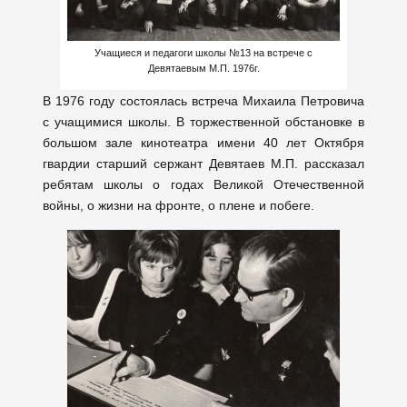
Учащиеся и педагоги школы №13 на встрече с
Девятаевым М.П. 1976г.
В 1976 году состоялась встреча Михаила Петровича
с учащимися школы. В торжественной обстановке в
большом зале кинотеатра имени 40 лет Октября
гвардии старший сержант Девятаев М.П. рассказал
ребятам школы о годах Великой Отечественной
войны, о жизни на фронте, о плене и побеге.