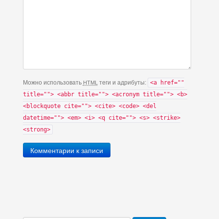
Можно использовать
теги и адрибуты:
<a href=""
HTML
title=""> <abbr title=""> <acronym title=""> <b>
<blockquote cite=""> <cite> <code> <del
datetime=""> <em> <i> <q cite=""> <s> <strike>
<strong>
Комментарии к записи