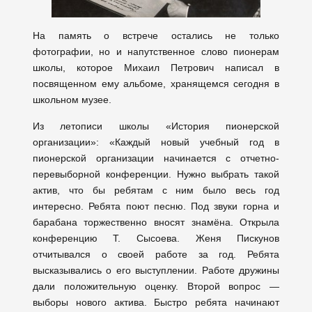
На память о встрече остались не только
фотографии, но и напутственное слово пионерам
школы, которое Михаил Петрович написал в
посвященном ему альбоме, хранящемся сегодня в
школьном музее.
Из летописи школы «История пионерской
организации»: «Каждый новый учебный год в
пионерской организации начинается с отчетно-
перевыборной конференции. Нужно выбрать такой
актив, что бы ребятам с ним было весь год
интересно. Ребята поют песню. Под звуки горна и
барабана торжественно вносят знамёна. Открыла
конференцию Т. Сысоева. Женя Пискунов
отчитывался о своей работе за год. Ребята
высказывались о его выступлении. Работе дружины
дали положительную оценку. Второй вопрос —
выборы нового актива. Быстро ребята начинают