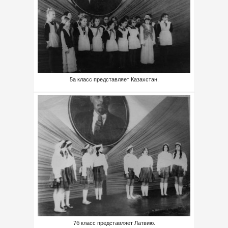
5а класс представляет Казахстан.
7б класс представляет Латвию.