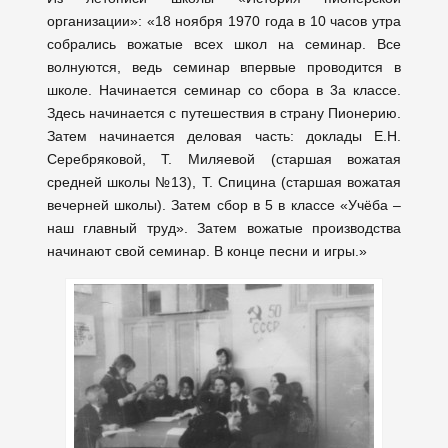
организации»: «18 ноября 1970 года в 10 часов утра
собрались вожатые всех школ на семинар. Все
волнуются, ведь семинар впервые проводится в
школе. Начинается семинар со сбора в 3а классе.
Здесь начинается с путешествия в страну Пионерию.
Затем начинается деловая часть: доклады Е.Н.
Серебряковой, Т. Миляевой (старшая вожатая
средней школы №13), Т. Спицина (старшая вожатая
вечерней школы). Затем сбор в 5 в классе «Учёба –
наш главный труд». Затем вожатые производства
начинают свой семинар. В конце песни и игры.»