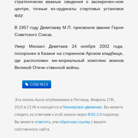
стратегически важные сведения о засекречен-ном
центре, точные ко-ординаты стартовых установок
ФАУ.
В 1957 году Девятаеву М.П. присвоили звание Героя
Советского Союза.
Умер Михаил Девятаев 24 ноября 2002 года,
похоронен в Казани на старинном Арском кладбище,
где расположен ме-мориальный комплекс воинов
Великой Отече-ственной войны.
СОШ №13
Эта запись была опубликована в Пятница, Февраль 27th,
2015 в 13:46 и находится в
Пионерское движение
. Вы можете
следить за ответами к этой записи через
RSS 2.0
подписку.
Вы можете
ответить
, или
обратную ссылку
с вашего
собственного сайта.