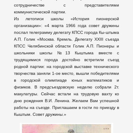
сотрудничестве с представителями
коммунистической партии.
Из летописи школы «История пионерской
организации»: «4 марта 1966 года совет дружины
послал телеграмму делегату КПСС города Кы-штыма
А.П. Голик «Москва. Кремль. Делегату XXIII съезда
КПСС Челябинской области Голик А.П. Пионеры и
школьники школы №13 Кыштыма вместе с
трудящимися города достойно встретили съезд
родной партии: на городской выставке технического
творчества заняли 1-ое место, вышли победителями
в городской олимпиаде юных математиков и
физиков. В предсъездовскую неделю собрали 2т.
макулатуры. Сейчас встали на трудовую вахту ко
дню рождения В.И. Ленина. Желаем Вам успешной
работы на съезде. Приглашаем в гости по приезду в
Кыштым. Совет дружины.»