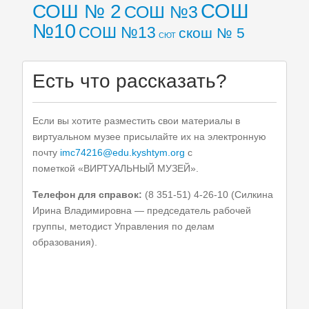
СОШ
СОШ № 2
СОШ №3
№10
СОШ №13
скош № 5
СЮТ
Есть что рассказать?
Если вы хотите разместить свои материалы в
виртуальном музее присылайте их на электронную
почту
imc74216@edu.kyshtym.org
с
пометкой «ВИРТУАЛЬНЫЙ МУЗЕЙ».
Телефон для справок:
(8 351-51) 4-26-10 (Силкина
Ирина Владимировна — председатель рабочей
группы, методист Управления по делам
образования).