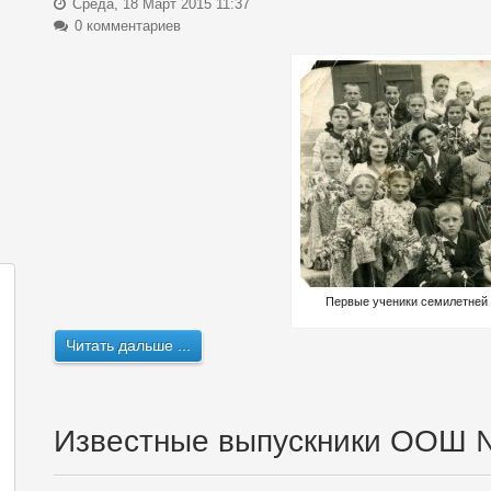
Среда, 18 Март 2015 11:37
0 комментариев
Первые ученики семилетней 
Читать дальше ...
Известные выпускники ООШ 