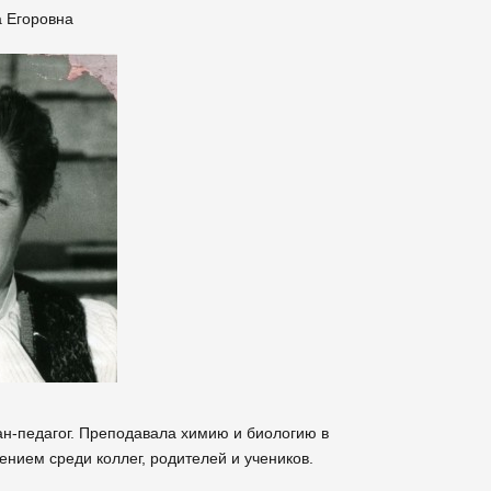
 Егоровна
ан-педагог. Преподавала химию и биологию в
ением среди коллег, родителей и учеников.