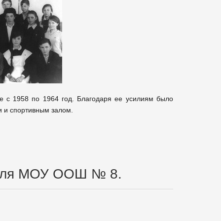
 с 1958 по 1964 год. Благодаря ее усилиям было
и и спортивным залом.
теля МОУ ООШ № 8.