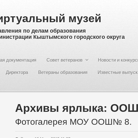
иртуальный музей
авления по делам образования
инистрации Кыштымского городского округа
ая документация
Совет ветеранов
Новости и конкур
Директора
Ветераны образования
Известные выпуск
Архивы ярлыка:
ООШ
Фотогалерея МОУ ООШ№ 8.