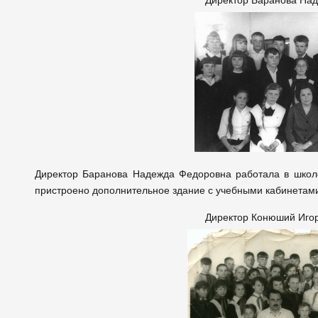
Директор Баранова На
Директор Баранова Надежда Федоровна работала в школе
пристроено дополнительное здание с учебными кабинетам
Директор Конюший Иго