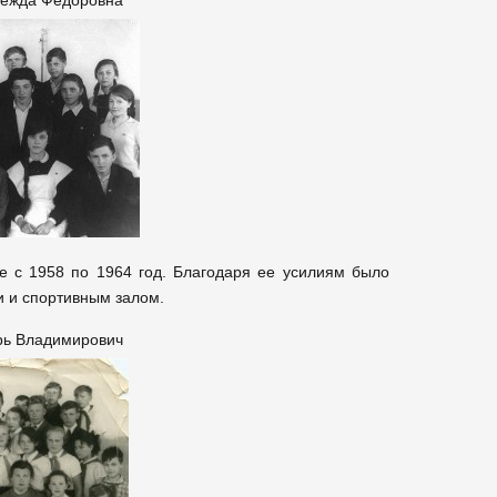
дежда Фёдоровна
 с 1958 по 1964 год. Благодаря ее усилиям было
и и спортивным залом.
рь Владимирович