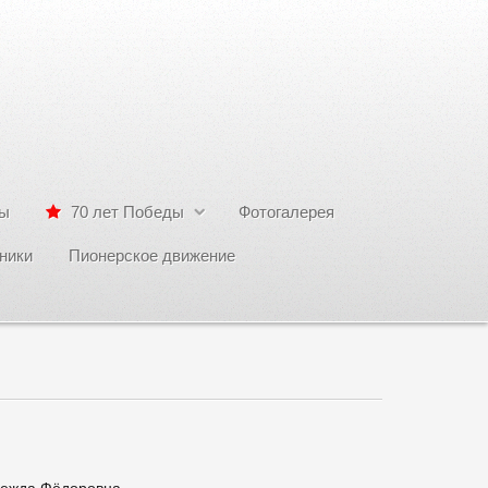
сы
70 лет Победы
Фотогалерея
ники
Пионерское движение