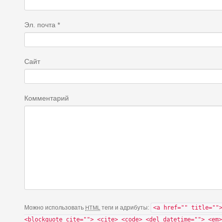
Эл. почта
*
Сайт
Комментарий
Можно использовать
теги и адрибуты:
<a href="" title=""
HTML
<blockquote cite=""> <cite> <code> <del datetime=""> <em>