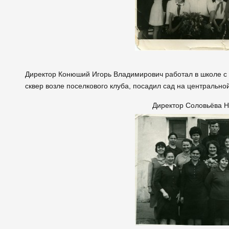
Директор Конюший Игорь Владимирович работал в школе с 
сквер возле поселкового клуба, посадил сад на центрально
Директор Соловьёва Н