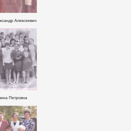
ксандр Алексеевич
лина Петровна