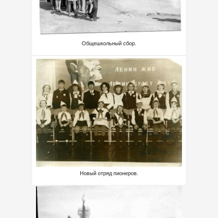
Общешкольный сбор.
Новый отряд пионеров.