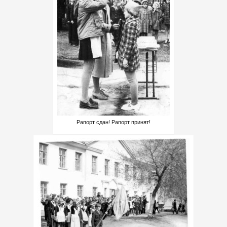
Рапорт сдан! Рапорт принят!