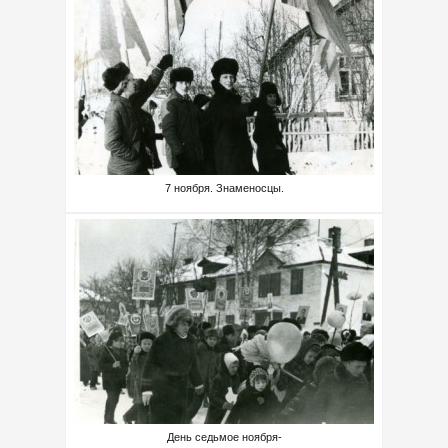
7 ноября. Знаменосцы.
День седьмое ноября-