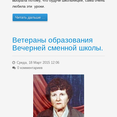
выбрала потому, что будучи школьницей, сама очень
любила эти уроки.
Читать дальше ...
Ветераны образования
Вечерней сменной школы.
Среда, 18 Март 2015 12:06
0 комментариев