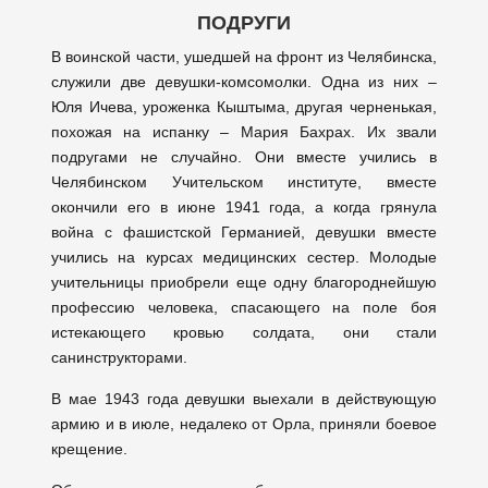
ПОДРУГИ
В воинской части, ушедшей на фронт из Челябинска,
служили две девушки-комсомолки. Одна из них –
Юля Ичева, уроженка Кыштыма, другая черненькая,
похожая на испанку – Мария Бахрах. Их звали
подругами не случайно. Они вместе учились в
Челябинском Учительском институте, вместе
окончили его в июне 1941 года, а когда грянула
война с фашистской Германией, девушки вместе
учились на курсах медицинских сестер. Молодые
учительницы приобрели еще одну благороднейшую
профессию человека, спасающего на поле боя
истекающего кровью солдата, они стали
санинструкторами.
В мае 1943 года девушки выехали в действующую
армию и в июле, недалеко от Орла, приняли боевое
крещение.