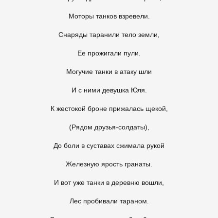
Моторы танков взревели.
Снаряды таранили тело земли,
Ее прожигали пули.
Могучие танки в атаку шли
И с ними девушка Юля.
К жестокой броне прижалась щекой,
(Рядом друзья-солдаты),
До боли в суставах сжимала рукой
Железную ярость гранаты.
И вот уже танки в деревню вошли,
Лес пробивали тараном.