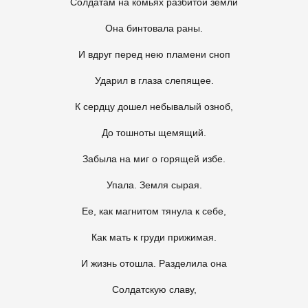
Солдатам на комьях разбитой земли
Она бинтовала раны.
И вдруг перед нею пламени сноп
Ударил в глаза слепящее.
К сердцу дошел небывалый озноб,
До тошноты щемящий.
Забыла на миг о горящей избе.
Упала. Земля сырая.
Ее, как магнитом тянула к себе,
Как мать к груди прижимая.
И жизнь отошла. Разделила она
Солдатскую славу,