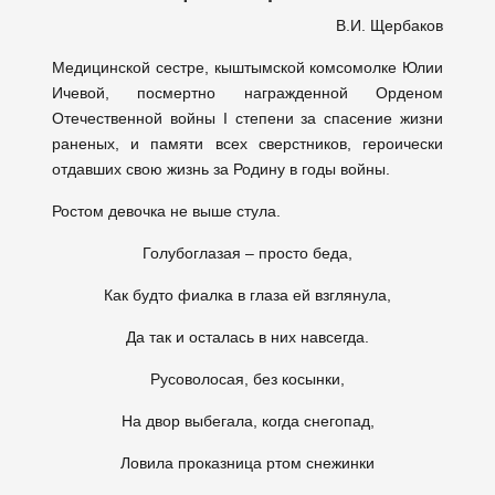
В.И. Щербаков
Медицинской сестре, кыштымской комсомолке Юлии
Ичевой, посмертно награжденной Орденом
Отечественной войны I степени за спасение жизни
раненых, и памяти всех сверстников, героически
отдавших свою жизнь за Родину в годы войны.
Ростом девочка не выше стула.
Голубоглазая – просто беда,
Как будто фиалка в глаза ей взглянула,
Да так и осталась в них навсегда.
Русоволосая, без косынки,
На двор выбегала, когда снегопад,
Ловила проказница ртом снежинки