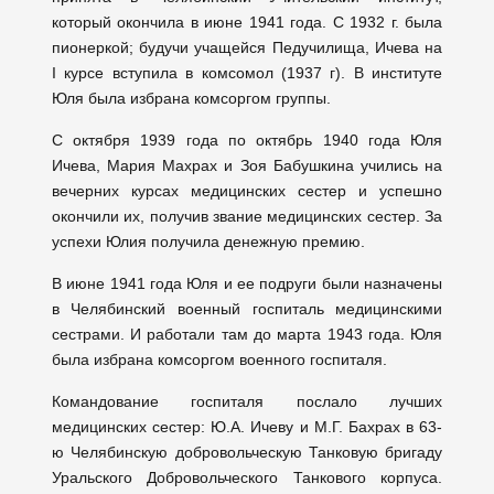
который окончила в июне 1941 года. С 1932 г. была
пионеркой; будучи учащейся Педучилища, Ичева на
I курсе вступила в комсомол (1937 г). В институте
Юля была избрана комсоргом группы.
С октября 1939 года по октябрь 1940 года Юля
Ичева, Мария Махрах и Зоя Бабушкина учились на
вечерних курсах медицинских сестер и успешно
окончили их, получив звание медицинских сестер. За
успехи Юлия получила денежную премию.
В июне 1941 года Юля и ее подруги были назначены
в Челябинский военный госпиталь медицинскими
сестрами. И работали там до марта 1943 года. Юля
была избрана комсоргом военного госпиталя.
Командование госпиталя послало лучших
медицинских сестер: Ю.А. Ичеву и М.Г. Бахрах в 63-
ю Челябинскую добровольческую Танковую бригаду
Уральского Добровольческого Танкового корпуса.