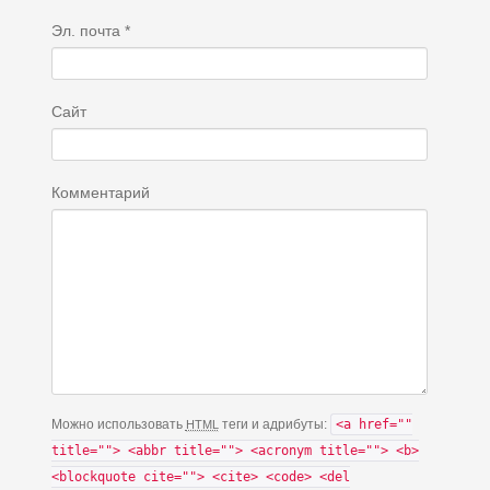
Эл. почта
*
Сайт
Комментарий
Можно использовать
теги и адрибуты:
<a href=""
HTML
title=""> <abbr title=""> <acronym title=""> <b>
<blockquote cite=""> <cite> <code> <del