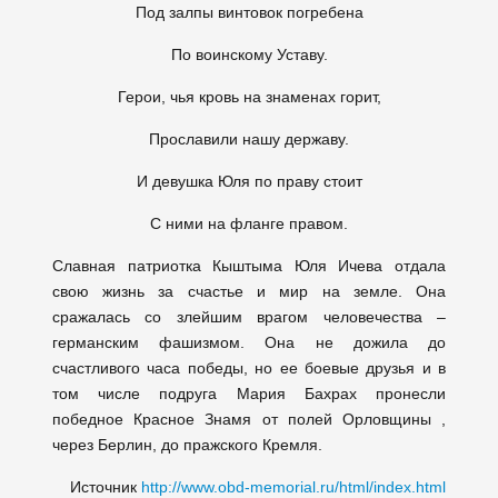
Под залпы винтовок погребена
По воинскому Уставу.
Герои, чья кровь на знаменах горит,
Прославили нашу державу.
И девушка Юля по праву стоит
С ними на фланге правом.
Славная патриотка Кыштыма Юля Ичева отдала
свою жизнь за счастье и мир на земле. Она
сражалась со злейшим врагом человечества –
германским фашизмом. Она не дожила до
счастливого часа победы, но ее боевые друзья и в
том числе подруга Мария Бахрах пронесли
победное Красное Знамя от полей Орловщины ,
через Берлин, до пражского Кремля.
Источник
http://www.obd-memorial.ru/html/index.html