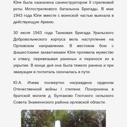
Юля была назначена санинструктором II стрелковой
роты Мотострелкового батальона Бригады. В мае
1943 года Юля вместе с воинской частью выехала в
действующую Армию.
30 июля 1943 года Танковая Бригада Уральского
Добровольческого корпуса вела наступление на
Орловском направлении. В жестоком бою с
фашистскими захватчиками Юля проявила мужество
и отвагу, перевязывая раненых и перенося их в
укрытие. В конце дня она была тяжело ранена и при
эвакуации в госпиталь скончалась в пути.
Ю.А. Ичева посмертно награждена орденом
Отечественной войны I степени. Похоронена в
братской могиле д. Булгаково Глотского сельского
Совета Знаменнского района орловской области.