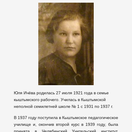
Юля Ичёва родилась 27 июля 1921 года в семье
кыштымского рабочего. Училась в Кыштымской
неполной семилетней школе № 1 с 1931 по 1937 г.
В 1937 году поступила в Кыштымское педагогическое
училище и, окончив второй курс в 1939 году, была
принята в Челябинский Учительский институт,