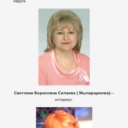
округа.
Светлана Борисовна Силаева ( Мыларщикова)
—
нотариус.