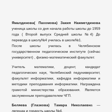
Ямалдинова( Пахомова) Закия Нажметдинова
ученица школы со дня начала работы школы до 1959
года ( Второй выпуск Средней школы №4) До
перевода в школу№4 училась в школе№1.
После школы училась в Челябинском
государственном педагогическом институте (сейчас
университет) , физико-математический факультет.
Учитель математики, доцент, кандидат
педагогических наук, Челябинский педуниверситет,
факультет информатики, кафедра информатики и
методики преподавания информатики. Награждена
грамотой министерства образования. Является
заслуженным преподавателем ЧГП.
Беляева (Глазкова) Тамара Николаевн
а —
легенда и гордость школы №4.