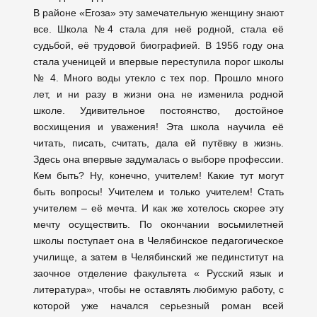
В районе «Егоза» эту замечательную женщину знают
все. Школа №4 стала для неё родной, стала её
судьбой, её трудовой биографией. В 1956 году она
стала ученицей и впервые переступила порог школы
№ 4. Много воды утекло с тех пор. Прошло много
лет, и ни разу в жизни она не изменила родной
школе. Удивительное постоянство, достойное
восхищения и уважения! Эта школа научила её
читать, писать, считать, дала ей путёвку в жизнь.
Здесь она впервые задумалась о выборе профессии.
Кем быть? Ну, конечно, учителем! Какие тут могут
быть вопросы! Учителем и только учителем! Стать
учителем – её мечта. И как же хотелось скорее эту
мечту осуществить. По окончании восьмилетней
школы поступает она в Челябинское педагогическое
училище, а затем в Челябинский же пединститут на
заочное отделение факультета « Русский язык и
литература», чтобы не оставлять любимую работу, с
которой уже начался серьезный роман всей