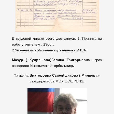
В трудовой книжке всего две записи: 1. Принята на
работу учителем . 1968 г.
2.Уволена по собственному желанию. 2013г.
Мазур ( Кудряшова)Галина Григорьевна
–врач
венеролог Кыштымской горбольницы
Татьяна Викторовна Сырейщикова ( Миляева)-
зам.директора МОУ ООШ № 11.