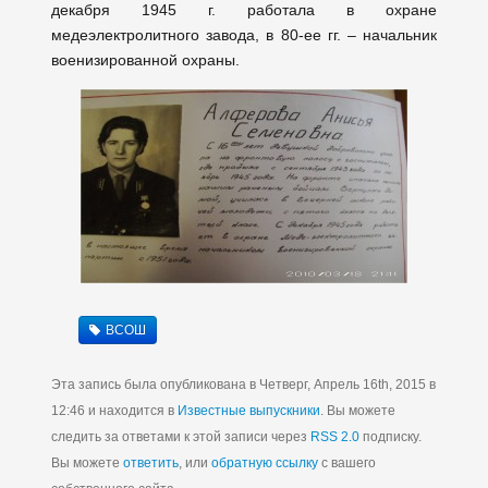
декабря 1945 г. работала в охране
медеэлектролитного завода, в 80-ее гг. – начальник
военизированной охраны.
ВСОШ
Эта запись была опубликована в Четверг, Апрель 16th, 2015 в
12:46 и находится в
Известные выпускники
. Вы можете
следить за ответами к этой записи через
RSS 2.0
подписку.
Вы можете
ответить
, или
обратную ссылку
с вашего