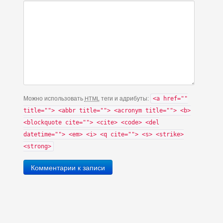
Можно использовать
теги и адрибуты:
<a href=""
HTML
title=""> <abbr title=""> <acronym title=""> <b>
<blockquote cite=""> <cite> <code> <del
datetime=""> <em> <i> <q cite=""> <s> <strike>
<strong>
Комментарии к записи