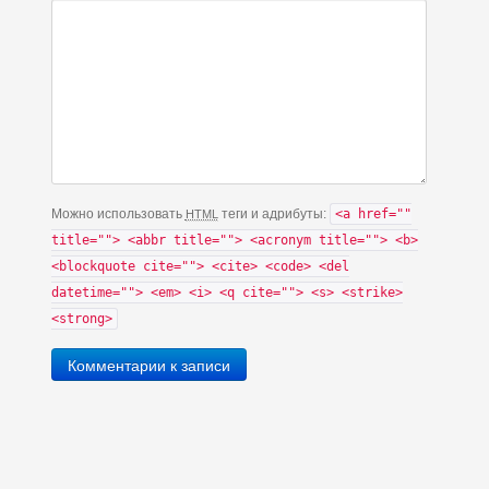
Можно использовать
теги и адрибуты:
<a href=""
HTML
title=""> <abbr title=""> <acronym title=""> <b>
<blockquote cite=""> <cite> <code> <del
datetime=""> <em> <i> <q cite=""> <s> <strike>
<strong>
Комментарии к записи