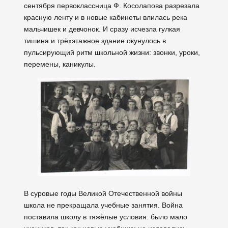
сентября первоклассница Ф. Косолапова разрезала
красную ленту и в новые кабинеты влилась река
мальчишек и девчонок. И сразу исчезла гулкая
тишина и трёхэтажное здание окунулось в
пульсирующий ритм школьной жизни: звонки, уроки,
перемены, каникулы.
В суровые годы Великой Отечественной войны
школа не прекращала учебные занятия. Война
поставила школу в тяжёлые условия: было мало