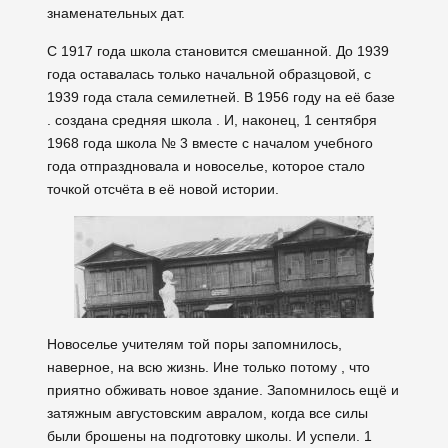
знаменательных дат.
С 1917 года школа становится смешанной. До 1939
года оставалась только начальной образцовой, с
1939 года стала семилетней. В 1956 году на её базе
. создана средняя школа . И, наконец, 1 сентября
1968 года школа № 3 вместе с началом учебного
года отпраздновала и новоселье, которое стало
точкой отсчёта в её новой истории.
Новоселье учителям той поры запомнилось,
наверное, на всю жизнь. Ине только потому , что
приятно обживать новое здание. Запомнилось ещё и
затяжным августовским авралом, когда все силы
были брошены на подготовку школы. И успели. 1