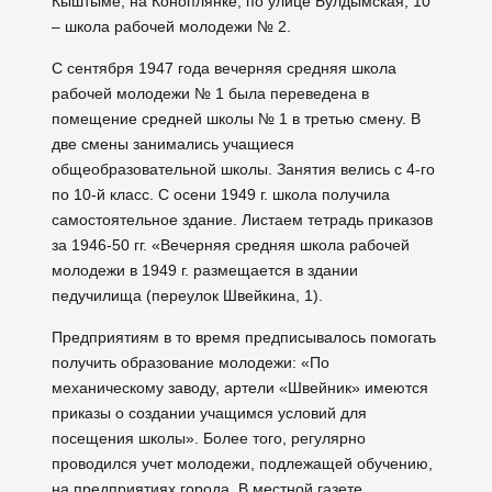
Кыштыме, на Коноплянке, по улице Булдымская, 10
– школа рабочей молодежи № 2.
С сентября 1947 года вечерняя средняя школа
рабочей молодежи № 1 была переведена в
помещение средней школы № 1 в третью смену. В
две смены занимались учащиеся
общеобразовательной школы. Занятия велись с 4-го
по 10-й класс. С осени 1949 г. школа получила
самостоятельное здание. Листаем тетрадь приказов
за 1946-50 гг. «Вечерняя средняя школа рабочей
молодежи в 1949 г. размещается в здании
педучилища (переулок Швейкина, 1).
Предприятиям в то время предписывалось помогать
получить образование молодежи: «По
механическому заводу, артели «Швейник» имеются
приказы о создании учащимся условий для
посещения школы». Более того, регулярно
проводился учет молодежи, подлежащей обучению,
на предприятиях города. В местной газете