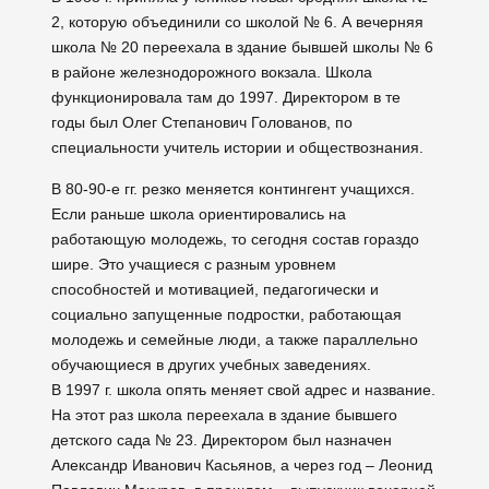
2, которую объединили со школой № 6. А вечерняя
школа № 20 переехала в здание бывшей школы № 6
в районе железнодорожного вокзала. Школа
функционировала там до 1997. Директором в те
годы был Олег Степанович Голованов, по
специальности учитель истории и обществознания.
В 80-90-е гг. резко меняется контингент учащихся.
Если раньше школа ориентировались на
работающую молодежь, то сегодня состав гораздо
шире. Это учащиеся с разным уровнем
способностей и мотивацией, педагогически и
социально запущенные подростки, работающая
молодежь и семейные люди, а также параллельно
обучающиеся в других учебных заведениях.
В 1997 г. школа опять меняет свой адрес и название.
На этот раз школа переехала в здание бывшего
детского сада № 23. Директором был назначен
Александр Иванович Касьянов, а через год – Леонид