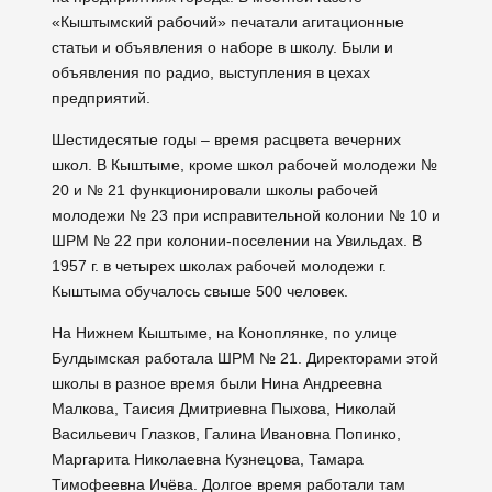
«Кыштымский рабочий» печатали агитационные
статьи и объявления о наборе в школу. Были и
объявления по радио, выступления в цехах
предприятий.
Шестидесятые годы – время расцвета вечерних
школ. В Кыштыме, кроме школ рабочей молодежи №
20 и № 21 функционировали школы рабочей
молодежи № 23 при исправительной колонии № 10 и
ШРМ № 22 при колонии-поселении на Увильдах. В
1957 г. в четырех школах рабочей молодежи г.
Кыштыма обучалось свыше 500 человек.
На Нижнем Кыштыме, на Коноплянке, по улице
Булдымская работала ШРМ № 21. Директорами этой
школы в разное время были Нина Андреевна
Малкова, Таисия Дмитриевна Пыхова, Николай
Васильевич Глазков, Галина Ивановна Попинко,
Маргарита Николаевна Кузнецова, Тамара
Тимофеевна Ичёва. Долгое время работали там