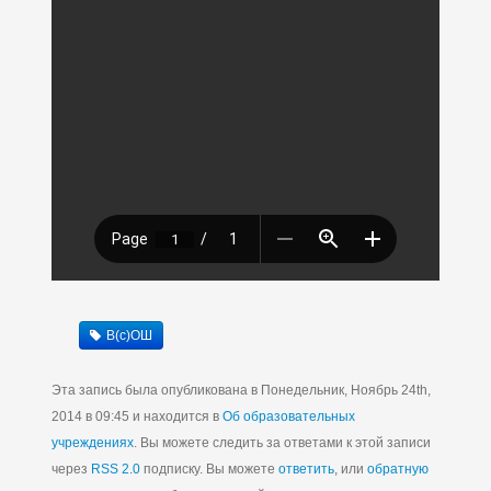
В(с)ОШ
Эта запись была опубликована в Понедельник, Ноябрь 24th,
2014 в 09:45 и находится в
Об образовательных
учреждениях
. Вы можете следить за ответами к этой записи
через
RSS 2.0
подписку. Вы можете
ответить
, или
обратную