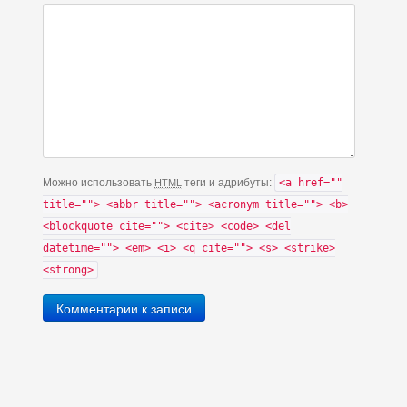
Можно использовать
теги и адрибуты:
<a href=""
HTML
title=""> <abbr title=""> <acronym title=""> <b>
<blockquote cite=""> <cite> <code> <del
datetime=""> <em> <i> <q cite=""> <s> <strike>
<strong>
Комментарии к записи