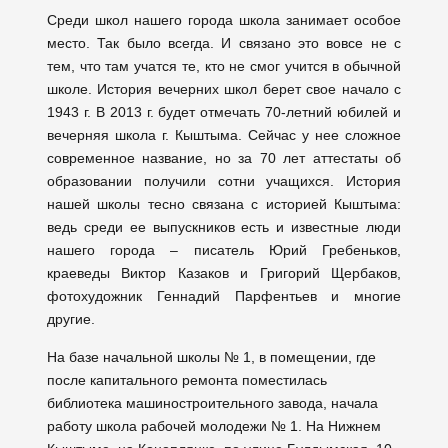
Среди школ нашего города школа занимает особое
место. Так было всегда. И связано это вовсе не с
тем, что там учатся те, кто не смог учится в обычной
школе. История вечерних школ берет свое начало с
1943 г. В 2013 г. будет отмечать 70-летний юбилей и
вечерняя школа г. Кыштыма. Сейчас у нее сложное
современное название, но за 70 лет аттестаты об
образовании получили сотни учащихся.
История
нашей школы тесно связана с историей Кыштыма:
ведь среди ее выпускников есть и известные люди
нашего города – писатель Юрий Гребеньков,
краеведы Виктор Казаков и Григорий Щербаков,
фотохудожник Геннадий Парфентьев и многие
другие.
На базе начальной школы № 1, в помещении, где
после капитального ремонта поместилась
библиотека машиностроительного завода, начала
работу школа рабочей молодежи № 1. На Нижнем