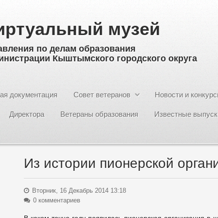
иртуальный музей
авления по делам образования
инистрации Кыштымского городского округа
ая документация
Совет ветеранов
Новости и конкур
Директора
Ветераны образования
Известные выпуск
Из истории пионерской орга
Вторник, 16 Декабрь 2014 13:18
0 комментариев