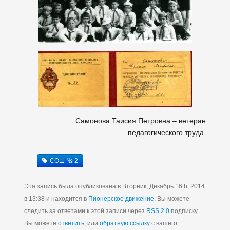
Самонова Таисия Петровна – ветеран
педагогического труда.
СОШ № 2
Эта запись была опубликована в Вторник, Декабрь 16th, 2014
в 13:38 и находится в
Пионерское движение
. Вы можете
следить за ответами к этой записи через
RSS 2.0
подписку.
Вы можете
ответить
, или
обратную ссылку
с вашего