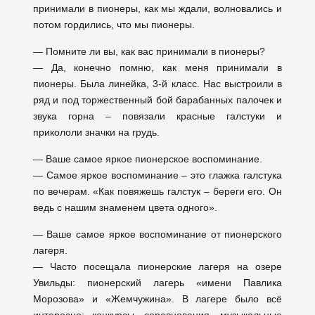
принимали в пионеры, как мы ждали, волновались и
потом гордились, что мы пионеры.
— Помните ли вы, как вас принимали в пионеры?
— Да, конечно помню, как меня принимали в
пионеры. Была линейка, 3-й класс. Нас выстроили в
ряд и под торжественный бой барабанных палочек и
звука горна – повязали красные галстуки и
прикололи значки на грудь.
— Ваше самое яркое пионерское воспоминание.
— Самое яркое воспоминание – это глажка галстука
по вечерам. «Как повяжешь галстук – береги его. Он
ведь с нашим знаменем цвета одного».
— Ваше самое яркое воспоминание от пионерского
лагеря.
— Часто посещала пионерские лагеря на озере
Увильды: пионерский лагерь «имени Павлика
Морозова» и «Жемчужина». В лагере было всё