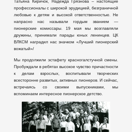
Татьяна Киричок, Надежда Грязнова – настоящие
профессионалы с широкой эрудицией, безграничной
любовью к детям и высокой ответственностью. Не
напрасно нас называли гордым званием —
пионерские комиссары. 19 мая мы возглавляли
дружины, принимали парады юных ленинцев. ЦК
ВЛКСМ наградил нас значком «Лучший пионерский
вожатый»/
Мы продолжили эстафету красногалстучной смены.
Пробуждали в ребятах высокое чувство причастности
к делам взрослых, воспитывали творческих
всесторонне развитых, активных пионеров. И сейчас,
встречаясь со своими выпускниками, мы
вспоминаем интересное пионерское детство.