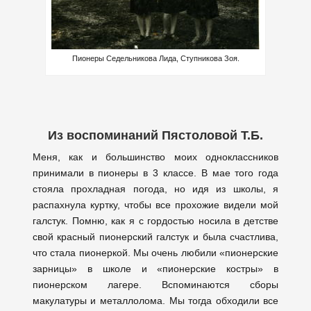
Пионеры Седельникова Лида, Ступникова Зоя.
Из воспоминаний Пястоловой Т.Б.
Меня, как и большинство моих одноклассников
принимали в пионеры в 3 классе. В мае того года
стояла прохладная погода, но идя из школы, я
распахнула куртку, чтобы все прохожие видели мой
галстук. Помню, как я с гордостью носила в детстве
свой красный пионерский галстук и была счастлива,
что стала пионеркой. Мы очень любили «пионерские
зарницы» в школе и «пионерские костры» в
пионерском лагере. Вспоминаются сборы
макулатуры и металлолома. Мы тогда обходили все