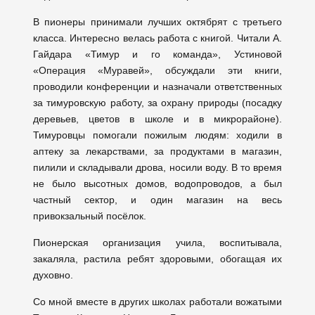
В пионеры принимали лучших октябрят с третьего
класса. Интересно велась работа с книгой. Читали А.
Гайдара «Тимур и го команда», Устиновой
«Операция «Муравей», обсуждали эти книги,
проводили конференции и назначали ответственных
за тимуровскую работу, за охрану природы (посадку
деревьев, цветов в школе и в микрорайоне).
Тимуровцы помогали пожилым людям: ходили в
аптеку за лекарствами, за продуктами в магазин,
пилили и складывали дрова, носили воду. В то время
не было высотных домов, водопроводов, а был
частный сектор, и один магазин на весь
привокзальный посёлок.
Пионерская организация учила, воспитывала,
закаляла, растила ребят здоровыми, обогащая их
духовно.
Со мной вместе в других школах работали вожатыми