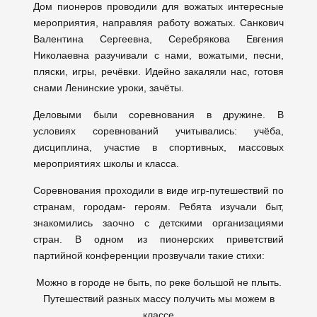
Дом пионеров проводили для вожатых интересные
мероприятия, направляя работу вожатых. Санкович
Валентина Сергеевна, Серебрякова Евгения
Николаевна разучивали с нами, вожатыми, песни,
пляски, игры, речёвки. Идейно закаляли нас, готовя
снами Ленинские уроки, зачёты.
Деловыми были соревнования в дружине. В
условиях соревнований учитывались: учёба,
дисциплина, участие в спортивных, массовых
мероприятиях школы и класса.
Соревнования проходили в виде игр-путешествий по
странам, городам- героям. Ребята изучали быт,
знакомились заочно с детскими организациями
стран. В одном из пионерских приветствий
партийной конференции прозвучали такие стихи:
Можно в городе не быть, по реке большой не плыть.
Путешествий разных массу получить мы можем в
классе