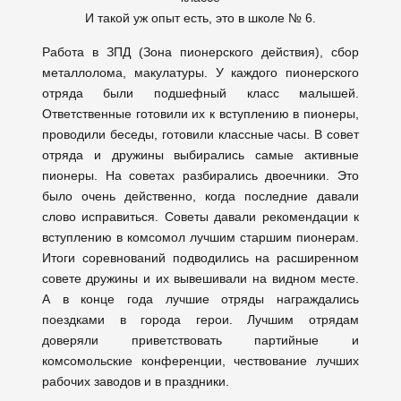
И такой уж опыт есть, это в школе № 6.
Работа в ЗПД (Зона пионерского действия), сбор
металлолома, макулатуры. У каждого пионерского
отряда были подшефный класс малышей.
Ответственные готовили их к вступлению в пионеры,
проводили беседы, готовили классные часы. В совет
отряда и дружины выбирались самые активные
пионеры. На советах разбирались двоечники. Это
было очень действенно, когда последние давали
слово исправиться. Советы давали рекомендации к
вступлению в комсомол лучшим старшим пионерам.
Итоги соревнований подводились на расширенном
совете дружины и их вывешивали на видном месте.
А в конце года лучшие отряды награждались
поездками в города герои. Лучшим отрядам
доверяли приветствовать партийные и
комсомольские конференции, чествование лучших
рабочих заводов и в праздники.