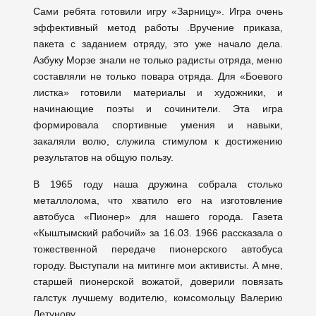
Сами ребята готовили игру «Зарницу». Игра очень
эффективный метод работы .Вручение приказа,
пакета с заданием отряду, это уже начало дела.
Азбуку Морзе знали не только радисты отряда, меню
составляли не только повара отряда. Для «Боевого
листка» готовили материалы и художники, и
начинающие поэты и сочинители. Эта игра
формировала спортивные умения и навыки,
закаляли волю, служила стимулом к достижению
результатов на общую пользу.
В 1965 году наша дружина собрала столько
металлолома, что хватило его на изготовление
автобуса «Пионер» для нашего города. Газета
«Кыштымский рабочий» за 16.03. 1966 рассказала о
тожественной передаче пионерского автобуса
городу. Выступали на митинге мои активисты. А мне,
старшей пионерской вожатой, доверили повязать
галстук лучшему водителю, комсомольцу Валерию
Летунову.