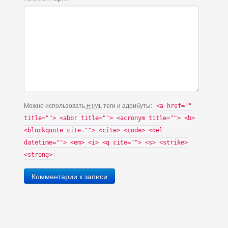
Можно использовать
теги и адрибуты:
<a href=""
HTML
title=""> <abbr title=""> <acronym title=""> <b>
<blockquote cite=""> <cite> <code> <del
datetime=""> <em> <i> <q cite=""> <s> <strike>
<strong>
Комментарии к записи