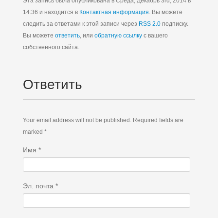
Эта запись была опубликована в Среда, Декабрь 3rd, 2014 в
14:36 и находится в
Контактная информация
. Вы можете
следить за ответами к этой записи через
RSS 2.0
подписку.
Вы можете
ответить
, или
обратную ссылку
с вашего
собственного сайта.
Ответить
Your email address will not be published. Required fields are
marked *
Имя
*
Эл. почта
*