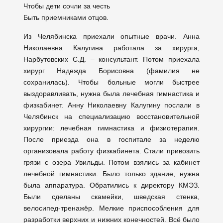
Чтобы дети сочли за честь
Быть приемниками отцов.
Из Челябинска приехали опытные врачи. Анна
Николаевна Калугина работала за хирурга,
Нарбутовских С.Д. – консультант. Потом приехала
хирург Надежда Борисовна (фамилия не
сохранилась). Чтобы больные могли быстрее
выздоравливать, нужна была лечебная гимнастика и
физкабинет. Анну Николаевну Калугину послали в
Челябинск на специализацию восстановительной
хирургии: лечебная гимнастика и физиотерапия.
После приезда она в госпитале за неделю
организовала работу физкабинета. Стали привозить
грязи с озера Увильды. Потом взялись за кабинет
лечебной гимнастики. Было только здание, нужна
была аппаратура. Обратились к директору КМЭЗ.
Были сделаны скамейки, шведская стенка,
велосипед-тренажёр. Мелкие приспособления для
разработки верхних и нижних конечностей. Всё было