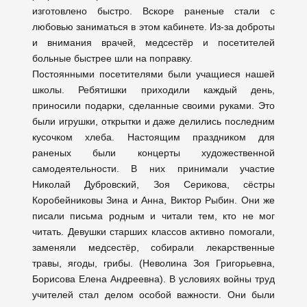
изготовлено быстро. Вскоре раненые стали с
любовью заниматься в этом кабинете. Из-за доброты
и внимания врачей, медсестёр и посетителей
больные быстрее шли на поправку.
Постоянными посетителями были учащиеся нашей
школы. Ребятишки приходили каждый день,
приносили подарки, сделанные своими руками. Это
были игрушки, открытки и даже делились последним
кусочком хлеба. Настоящим праздником для
раненых были концерты художественной
самодеятельности. В них принимали участие
Николай Дубровский, Зоя Серикова, сёстры
Коробейниковы Зина и Анна, Виктор Рыбин. Они же
писали письма родным и читали тем, кто не мог
читать. Девушки старших классов активно помогали,
заменяли медсестёр, собирали лекарственные
травы, ягоды, грибы. (Неволина Зоя Григорьевна,
Борисова Елена Андреевна). В условиях войны труд
учителей стал делом особой важности. Они были