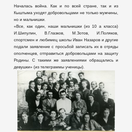
Началась война. Как и по всей стране, так и из
Кыштыма уходят добровольцами не только мужчины,
но и мальчишки.
«Все, как один, наши мальчишки (из 10 а класса)
И.Шипулин, В.Глазков, М.Зотов, И.Поляков,
спортсмен и любимец школы Иван Назаров и другие
подали заявление с просьбой записать их в отряды
ополченцев, отправиться добровольцами на защиту
Родины. С такими же заявлениями обращались и
девушки» (из телеграммы ученицы).