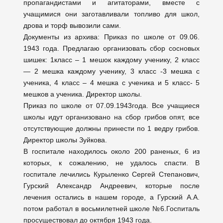
пропагандистами и агитаторами, вместе с
учащимися они заготавливали топливо для школ,
дрова и торф вывозили сами.
Документы из архива: Приказ по школе от 09.06.
1943 года. Предлагаю организовать сбор сосновых
шишек: 1класс – 1 мешок каждому ученику, 2 класс
— 2 мешка каждому ученику, 3 класс -3 мешка с
ученика, 4 класс – 4 мешка с ученика и 5 класс- 5
мешков а ученика. Директор школы.
Приказ по школе от 07.09.1943года. Все учащиеся
школы идут организовано на сбор грибов опят, все
отсутствующие должны принести по 1 ведру грибов.
Директор школы Зуйкова.
В госпитале находилось около 200 раненых, 6 из
которых, к сожалению, не удалось спасти. В
госпитале лечились Курыленко Сергей Степанович,
Гурский Александр Андреевич, которые после
лечения остались в нашем городе, а Гурский А.А.
потом работал в восьмилетней школе №6.Госпиталь
просуществовал до октября 1943 года.