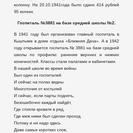
колонну. На 20.10.1941года было сдано 414 рублей
95 копеек.
Госпиталь №3881 на базе средней школы №2.
В 1941 году был организован главный госпиталь в
Кыштыме в доме отдыха «Ближняя Дача». А в 1942
году открывается госпиталь № 3881 на базе средней
школы по профилю: ранение верхних и нижних
конечностей. Классы стали палатами и кабинетами.
В нашей школе во время войны
Был один из госпиталей.
И сейчас на полах видны
Многоточия от костылей
И сейчас, если парты поднять,
Безошибочно каждый найдёт,
Где стояли кровати в ряд,
Где меж ними был сделан проход.
Потому и ни надо здесь
Даже самых коротких слов,