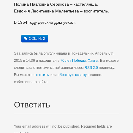
Полина Павловна Серикова – кастелянша.
Евдокия Леонтьевна Мелентьева – воспитатель.
В 1954 году детский дом уехал.
СОШ № 2
Эта запись была опубликована в Понедельник, Апрель 6th,
2015 в 14:36 и находится в
70 лет Победы
,
Факты
. Вы можете
следить за ответами к этой записи через
RSS 2.0
подписку.
Вы можете
ответить
, или
обратную ссылку
с вашего
собственного сайта.
Ответить
Your email address will not be published. Required fields are