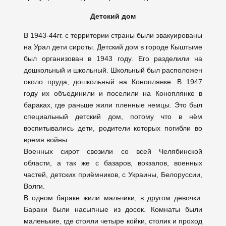
Детский дом
В 1943-44гг. с территории страны были эвакуированы
на Урал дети сироты. Детский дом в городе Кыштыме
был организован в 1943 году. Его разделили на
дошкольный и школьный. Школьный был расположен
около пруда, дошкольный на Коноплянке. В 1947
году их объединили и поселили на Коноплянке в
бараках, где раньше жили пленные немцы. Это был
специальный детский дом, потому что в нём
воспитывались дети, родители которых погибли во
время войны.
Военных сирот свозили со всей Челябинской
области, а так же с базаров, вокзалов, военных
частей, детских приёмников, с Украины, Белоруссии,
Волги.
В одном бараке жили мальчики, в другом девочки.
Бараки были насыпные из досок. Комнаты были
маленькие, где стояли четыре койки, столик и проход