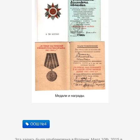
Медали и награды.
ООШ №4
Эта запись была опубликована в Вторник, Март 10th, 2015 в