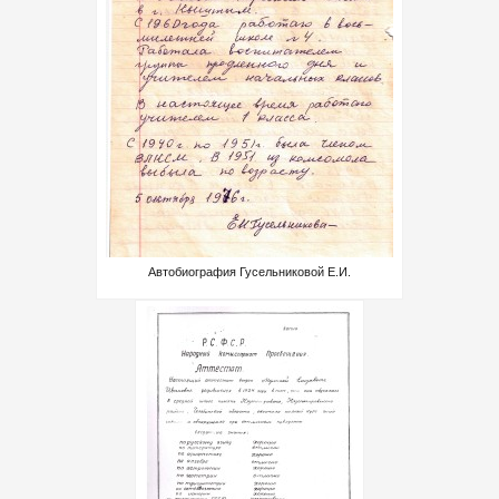
Автобиография Гусельниковой Е.И.