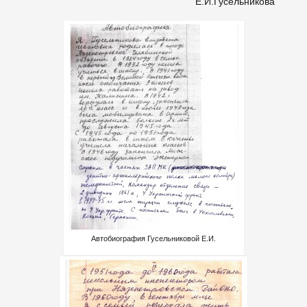
Е.И.Гусельникова
Автобиография Гусельниковой Е.И.