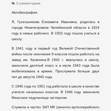
0 комментариев
Автобиография.
Я, Гусельникова Елизавета Ивановна, родилась в
городе Нязепетровске Челябинской области в 1924
году в семье рабочего. В 1932 году пошла учиться в
школу.
В 1941 году в первый год Великой Отечественной
войны после окончания 9 классов пошла работать на
завод им. Калинина.В 1942 г. вернулась в школу,
закончила десятый класс и в июле 1943 года была
мобилизована в армию. Прослужила больше двух
лет до августа 1945 года.
С 1945 года по 1951 год работала в школе в качестве
учителя начальных классов. В 1946 году закончила
Миасское педучилище экстерном.
Служила в частях ЗАП МК (зенитно-артеллерийского