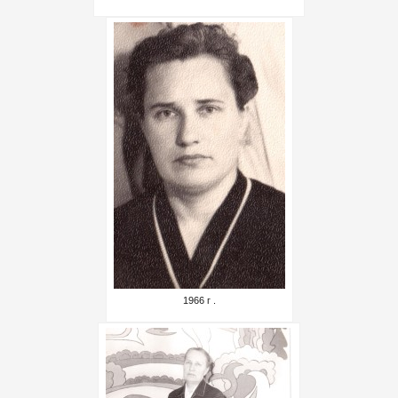
1966 г .