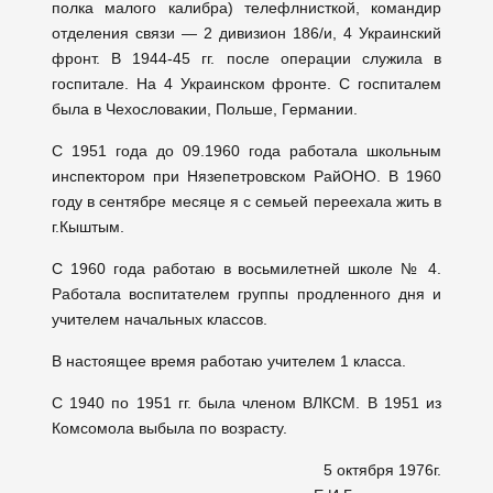
полка малого калибра) телефлнисткой, командир
отделения связи — 2 дивизион 186/и, 4 Украинский
фронт. В 1944-45 гг. после операции служила в
госпитале. На 4 Украинском фронте. С госпиталем
была в Чехословакии, Польше, Германии.
С 1951 года до 09.1960 года работала школьным
инспектором при Нязепетровском РайОНО. В 1960
году в сентябре месяце я с семьей переехала жить в
г.Кыштым.
С 1960 года работаю в восьмилетней школе № 4.
Работала воспитателем группы продленного дня и
учителем начальных классов.
В настоящее время работаю учителем 1 класса.
С 1940 по 1951 гг. была членом ВЛКСМ. В 1951 из
Комсомола выбыла по возрасту.
5 октября 1976г.